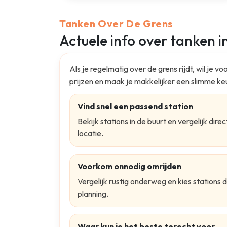
Tanken Over De Grens
Actuele info over tanken i
Als je regelmatig over de grens rijdt, wil je 
prijzen en maak je makkelijker een slimme ke
Vind snel een passend station
Bekijk stations in de buurt en vergelijk dire
locatie.
Voorkom onnodig omrijden
Vergelijk rustig onderweg en kies stations d
planning.
Waar kun je het beste terecht voor