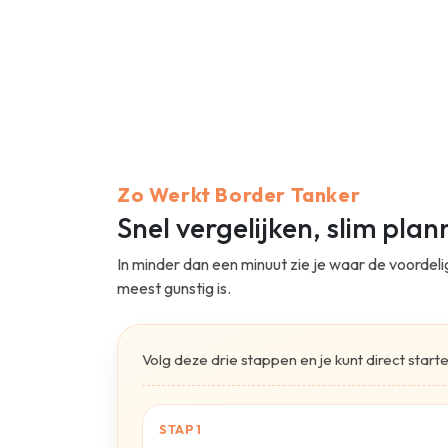
Zo Werkt Border Tanker
Snel vergelijken, slim pla
In minder dan een minuut zie je waar de voordel
meest gunstig is.
Volg deze drie stappen en je kunt direct star
STAP 1