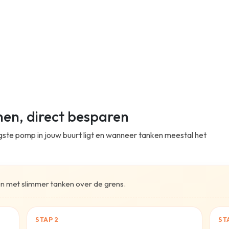
nnen, direct besparen
igste pomp in jouw buurt ligt en wanneer tanken meestal het
ten met slimmer tanken over de grens.
STAP 2
ST