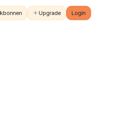
kbonnen
Upgrade
Login