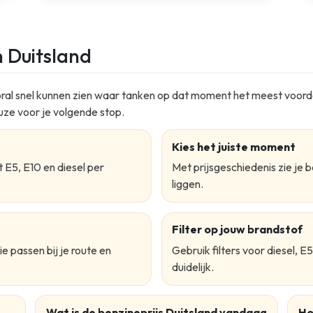
n Duitsland
vooral snel kunnen zien waar tanken op dat moment het meest voorde
uze voor je volgende stop.
Kies het juiste moment
ct E5, E10 en diesel per
Met prijsgeschiedenis zie je 
liggen.
Filter op jouw brandstof
ie passen bij je route en
Gebruik filters voor diesel, 
duidelijk.
Wat is de benzineprijs Duitsland vandaag
Ho