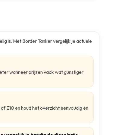
lig is. Met Border Tanker vergelijk je actuele
beter wanneer prijzen vaak wat gunstiger
E5 of E10 en houd het overzicht eenvoudig en
e vergelijk je handig de dieselprijs