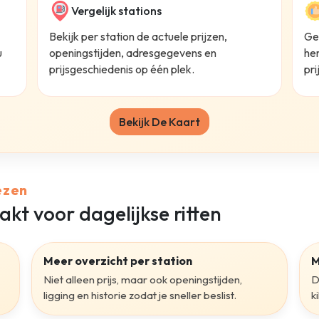
Vergelijk stations
Bekijk per station de actuele prijzen,
Ge
u
openingstijden, adresgegevens en
he
prijsgeschiedenis op één plek.
pri
Bekijk De Kaart
ezen
akt voor dagelijkse ritten
Meer overzicht per station
M
Niet alleen prijs, maar ook openingstijden,
D
ligging en historie zodat je sneller beslist.
k