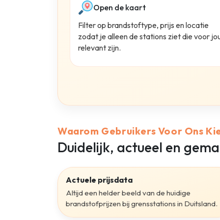
Open de kaart
Filter op brandstoftype, prijs en locatie
zodat je alleen de stations ziet die voor jo
relevant zijn.
Waarom Gebruikers Voor Ons Ki
Duidelijk, actueel en gema
Actuele prijsdata
Altijd een helder beeld van de huidige
brandstofprijzen bij grensstations in Duitsland.